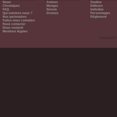
News
Animes
Studios
Chroniques
Mangas
Editeurs
FAQ
Novels
Individus
Qui sommes-nous ?
Dramas
Personnages
Nos partenaires
Règlement
Faites-nous connaitre
Nous contacter
Nous soutenir
Mentions légales
Copyright ©