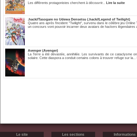
Les différents protagonistes cherchent à découvrir...
Lire la suite
.hack//Tasogare no Udewa Densetsu (.hack//Legend of Twilight)
Quatre ans après l'incident "Twilight", survenu dans le célèbre jeu Onli
un concours vont pouvoir incarner deux avatars de hackers légendaires 
Avenger (Avenger)
La Terre a été dévastée, annihilée. Les survivants de ce cataclysme ont
solaire. Cette diaspora a conduit certains colons à trouver refuge sur la...
Le site
Les sections
Informations