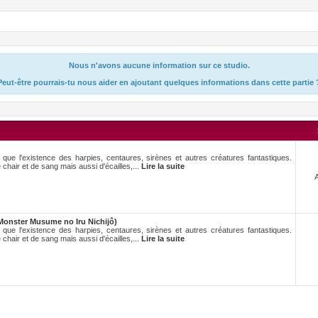
Nous n'avons aucune information sur ce studio.
Peut-être pourrais-tu nous aider en ajoutant quelques informations dans cette partie 
 que l'existence des harpies, centaures, sirènes et autres créatures fantastiques.
chair et de sang mais aussi d'écailles,...
Lire la suite
Monster Musume no Iru Nichijô)
 que l'existence des harpies, centaures, sirènes et autres créatures fantastiques.
chair et de sang mais aussi d'écailles,...
Lire la suite