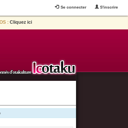
Se connecter
S'inscrire
OS :
Cliquez ici
e