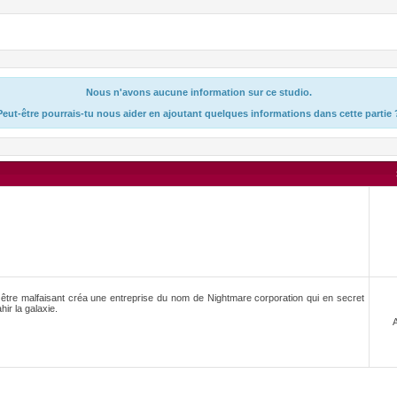
Nous n'avons aucune information sur ce studio.
Peut-être pourrais-tu nous aider en ajoutant quelques informations dans cette partie 
un être malfaisant créa une entreprise du nom de Nightmare corporation qui en secret
ir la galaxie.