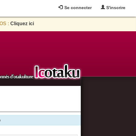
Se connecter
S'inscrire
OS :
Cliquez ici
e