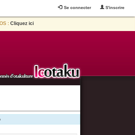
Se connecter
S'inscrire
OS :
Cliquez ici
e