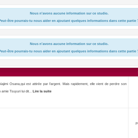
Nous n'avons aucune information sur ce studio.
Peut-être pourrais-tu nous aider en ajoutant quelques informations dans cette partie 
Nous n'avons aucune information sur ce studio.
Peut-être pourrais-tu nous aider en ajoutant quelques informations dans cette partie 
, Najimi Osana,qui est attirée par l'argent. Mais rapidement, elle vient de perdre son
amie Tsuyuri lui dit...
Lire la suite
P