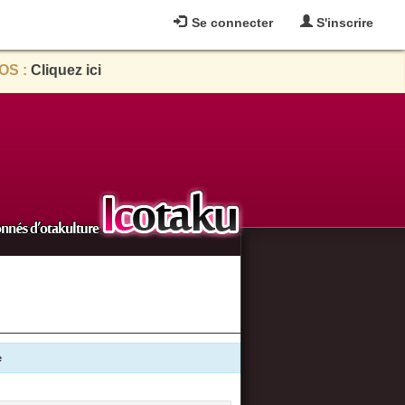
Se connecter
S'inscrire
OS :
Cliquez ici
e