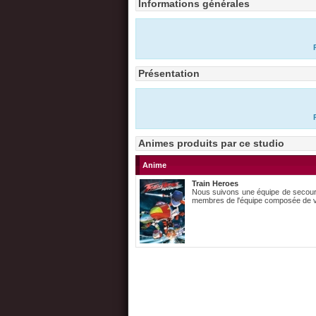
Informations générales
Présentation
Animes produits par ce studio
Anime
Train Heroes
Nous suivons une équipe de secours 
membres de l'équipe composée de vé