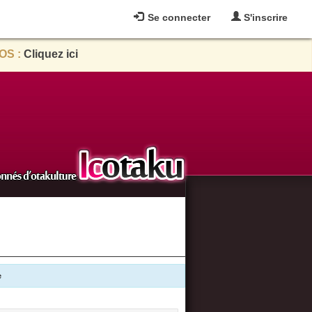
Se connecter
S'inscrire
OS :
Cliquez ici
e