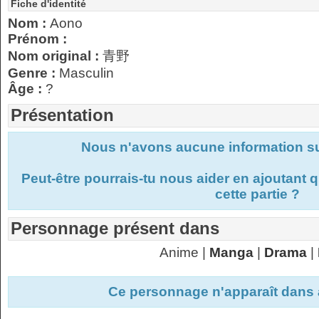
Fiche d'identité
Nom :
Aono
Prénom :
Nom original :
青野
Genre :
Masculin
Âge :
?
Présentation
Nous n'avons aucune information s
Peut-être pourrais-tu nous aider en ajoutant
cette partie ?
Personnage présent dans
Anime |
Manga
|
Drama
|
Ce personnage n'apparaît dans