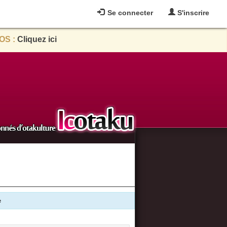
Se connecter
S'inscrire
OS :
Cliquez ici
e