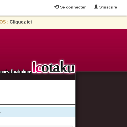
Se connecter
S'inscrire
OS :
Cliquez ici
e