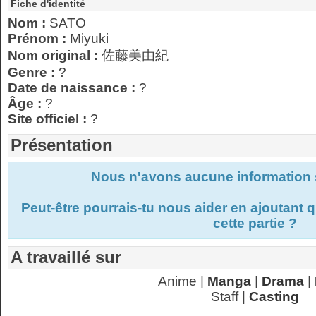
Fiche d'identité
Nom :
SATO
Prénom :
Miyuki
Nom original :
佐藤美由紀
Genre :
?
Date de naissance :
?
Âge :
?
Site officiel :
?
Présentation
Nous n'avons aucune information s
Peut-être pourrais-tu nous aider en ajoutant
cette partie ?
A travaillé sur
Anime |
Manga
|
Drama
|
Staff |
Casting