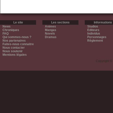
Le site
Les sections
Informations
News
Animes
Studios
Chroniques
Mangas
Editeurs
FAQ
Novels
Individus
Qui sommes-nous ?
Dramas
Personnages
Nos partenaires
Règlement
Faites-nous connaitre
Nous contacter
Nous soutenir
Mentions légales
Copyright ©