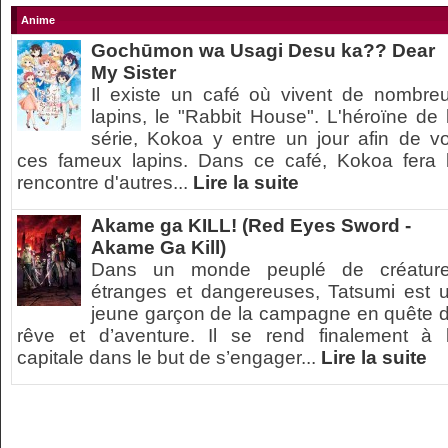
Anime
Gochūmon wa Usagi Desu ka?? Dear
My Sister
Il existe un café où vivent de nombre
lapins, le "Rabbit House". L'héroïne de 
série, Kokoa y entre un jour afin de vo
ces fameux lapins. Dans ce café, Kokoa fera 
rencontre d'autres...
Lire la suite
Akame ga KILL! (Red Eyes Sword -
Akame Ga Kill)
Dans un monde peuplé de créatur
étranges et dangereuses, Tatsumi est 
jeune garçon de la campagne en quête 
rêve et d’aventure. Il se rend finalement à 
capitale dans le but de s’engager...
Lire la suite