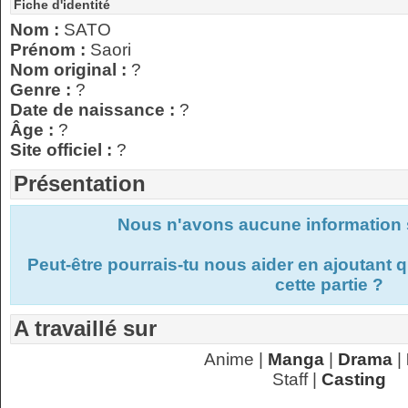
Fiche d'identité
Nom :
SATO
Prénom :
Saori
Nom original :
?
Genre :
?
Date de naissance :
?
Âge :
?
Site officiel :
?
Présentation
Nous n'avons aucune information s
Peut-être pourrais-tu nous aider en ajoutant
cette partie ?
A travaillé sur
Anime |
Manga
|
Drama
|
Staff |
Casting