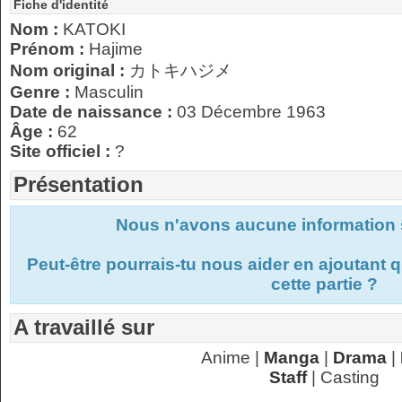
Fiche d'identité
Nom :
KATOKI
Prénom :
Hajime
Nom original :
カトキハジメ
Genre :
Masculin
Date de naissance :
03 Décembre 1963
Âge :
62
Site officiel :
?
Présentation
Nous n'avons aucune information s
Peut-être pourrais-tu nous aider en ajoutant
cette partie ?
A travaillé sur
Anime |
Manga
|
Drama
|
Staff
| Casting