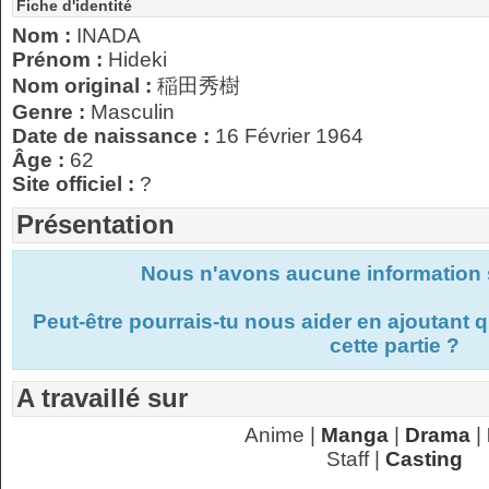
Fiche d'identité
Nom :
INADA
Prénom :
Hideki
Nom original :
稲田秀樹
Genre :
Masculin
Date de naissance :
16 Février 1964
Âge :
62
Site officiel :
?
Présentation
Nous n'avons aucune information s
Peut-être pourrais-tu nous aider en ajoutant
cette partie ?
A travaillé sur
Anime |
Manga
|
Drama
|
Staff |
Casting