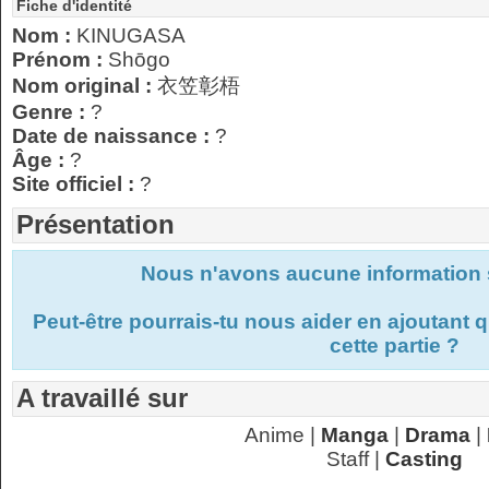
Fiche d'identité
Nom :
KINUGASA
Prénom :
Shōgo
Nom original :
衣笠彰梧
Genre :
?
Date de naissance :
?
Âge :
?
Site officiel :
?
Présentation
Nous n'avons aucune information s
Peut-être pourrais-tu nous aider en ajoutant
cette partie ?
A travaillé sur
Anime |
Manga
|
Drama
|
Staff |
Casting