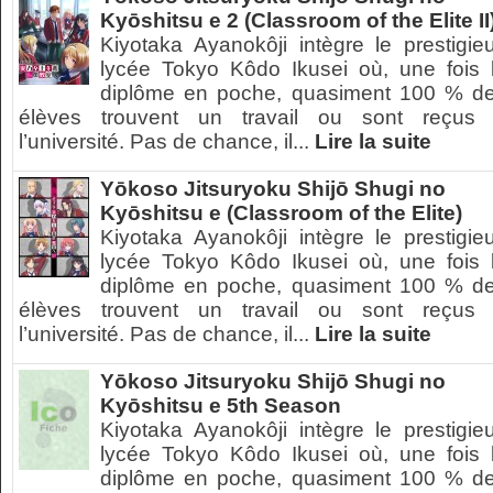
Kyōshitsu e 2 (Classroom of the Elite II
Kiyotaka Ayanokôji intègre le prestigie
lycée Tokyo Kôdo Ikusei où, une fois 
diplôme en poche, quasiment 100 % d
élèves trouvent un travail ou sont reçus
l’université. Pas de chance, il...
Lire la suite
Yōkoso Jitsuryoku Shijō Shugi no
Kyōshitsu e (Classroom of the Elite)
Kiyotaka Ayanokôji intègre le prestigie
lycée Tokyo Kôdo Ikusei où, une fois 
diplôme en poche, quasiment 100 % d
élèves trouvent un travail ou sont reçus
l’université. Pas de chance, il...
Lire la suite
Yōkoso Jitsuryoku Shijō Shugi no
Kyōshitsu e 5th Season
Kiyotaka Ayanokôji intègre le prestigie
lycée Tokyo Kôdo Ikusei où, une fois 
diplôme en poche, quasiment 100 % d