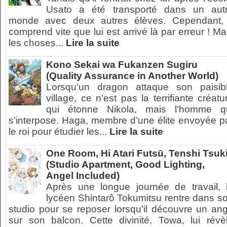
Usato a été transporté dans un aut
monde avec deux autres élèves. Cependant, 
comprend vite que lui est arrivé là par erreur ! Ma
les choses...
Lire la suite
Kono Sekai wa Fukanzen Sugiru
(Quality Assurance in Another World)
Lorsqu'un dragon attaque son paisib
village, ce n'est pas la terrifiante créatu
qui étonne Nikola, mais l'homme q
s’interpose. Haga, membre d’une élite envoyée p
le roi pour étudier les...
Lire la suite
One Room, Hi Atari Futsū, Tenshi Tsuk
(Studio Apartment, Good Lighting,
Angel Included)
Après une longue journée de travail, 
lycéen Shintarô Tokumitsu rentre dans s
studio pour se reposer lorsqu'il découvre un an
sur son balcon. Cette divinité, Towa, lui révè