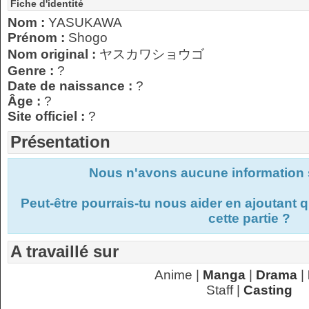
Fiche d'identité
Nom :
YASUKAWA
Prénom :
Shogo
Nom original :
ヤスカワショウゴ
Genre :
?
Date de naissance :
?
Âge :
?
Site officiel :
?
Présentation
Nous n'avons aucune information s
Peut-être pourrais-tu nous aider en ajoutant
cette partie ?
A travaillé sur
Anime |
Manga
|
Drama
|
Staff |
Casting