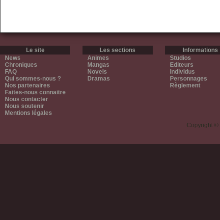
Le site
Les sections
Informations
News
Animes
Studios
Chroniques
Mangas
Editeurs
FAQ
Novels
Individus
Qui sommes-nous ?
Dramas
Personnages
Nos partenaires
Règlement
Faites-nous connaitre
Nous contacter
Nous soutenir
Mentions légales
Copyright ©