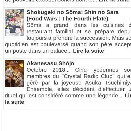
Shokugeki no Sōma: Shin no Sara
(Food Wars : The Fourth Plate)
Sôma a grandi dans les cuisines 
restaurant familial et se prépare depu
toujours à prendre la succession. Mais s
quotidien est bouleversé quand son père accep
un poste dans un palace...
Lire la suite
Akanesasu Shōjo
Octobre 2018... Cinq lycéennes so
membres du "Crystal Radio Club" qui e
géré par la joyeuse Asuka Tsuchimiy
Ensemble, elles décident d'effectuer 
rituel qui est considéré comme une légende...
Li
la suite