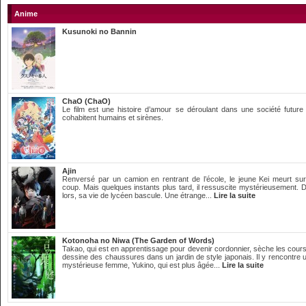
Anime
Kusunoki no Bannin
ChaO (ChaO)
Le film est une histoire d’amour se déroulant dans une société future
cohabitent humains et sirènes.
Ajin
Renversé par un camion en rentrant de l’école, le jeune Kei meurt sur
coup. Mais quelques instants plus tard, il ressuscite mystérieusement. 
lors, sa vie de lycéen bascule. Une étrange...
Lire la suite
Kotonoha no Niwa (The Garden of Words)
Takao, qui est en apprentissage pour devenir cordonnier, sèche les cours
dessine des chaussures dans un jardin de style japonais. Il y rencontre 
mystérieuse femme, Yukino, qui est plus âgée...
Lire la suite