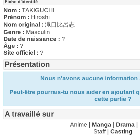
Fiche d'identité
Nom :
TAKIGUCHI
Prénom :
Hiroshi
Nom original :
滝口比呂志
Genre :
Masculin
Date de naissance :
?
Âge :
?
Site officiel :
?
Présentation
Nous n'avons aucune information s
Peut-être pourrais-tu nous aider en ajoutant
cette partie ?
A travaillé sur
Anime |
Manga
|
Drama
|
Staff |
Casting