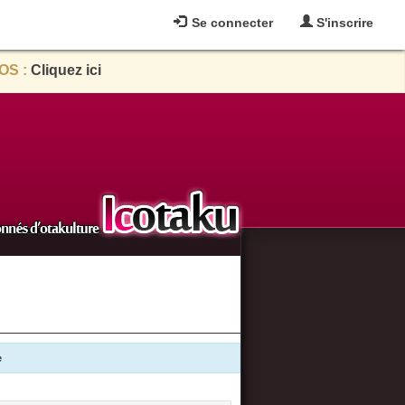
Se connecter
S'inscrire
OS :
Cliquez ici
e