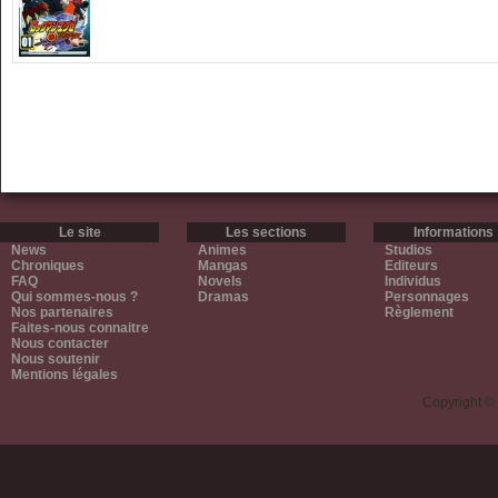
Le site
Les sections
Informations
News
Animes
Studios
Chroniques
Mangas
Editeurs
FAQ
Novels
Individus
Qui sommes-nous ?
Dramas
Personnages
Nos partenaires
Règlement
Faites-nous connaitre
Nous contacter
Nous soutenir
Mentions légales
Copyright ©