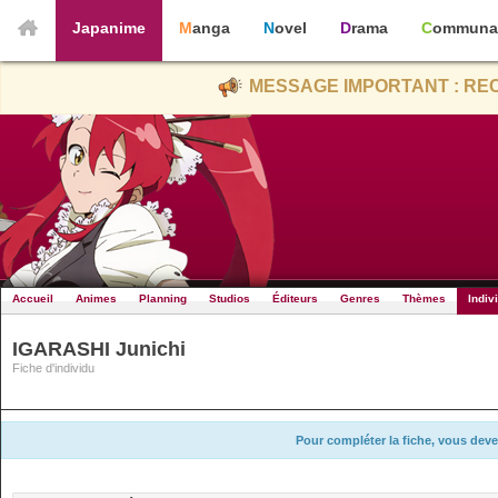
Japanime
Manga
Novel
Drama
Communa
MESSAGE IMPORTANT : REC
Accueil
Animes
Planning
Studios
Éditeurs
Genres
Thèmes
Indiv
IGARASHI Junichi
Fiche d'individu
Pour compléter la fiche, vous deve