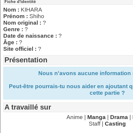
Fiche d'identité
Nom :
KIHARA
Prénom :
Shiho
Nom original :
?
Genre :
?
Date de naissance :
?
Âge :
?
Site officiel :
?
Présentation
Nous n'avons aucune information s
Peut-être pourrais-tu nous aider en ajoutant
cette partie ?
A travaillé sur
Anime |
Manga
|
Drama
|
Staff |
Casting