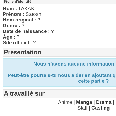
Fiche d'identité
Nom :
TAKAKI
Prénom :
Satoshi
Nom original :
?
Genre :
?
Date de naissance :
?
Âge :
?
Site officiel :
?
Présentation
Nous n'avons aucune information s
Peut-être pourrais-tu nous aider en ajoutant
cette partie ?
A travaillé sur
Anime |
Manga
|
Drama
|
Staff |
Casting