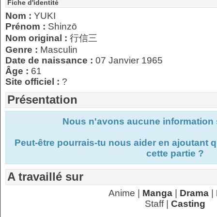
Fiche d'identité
Nom :
YUKI
Prénom :
Shinzō
Nom original :
行信三
Genre :
Masculin
Date de naissance :
07 Janvier 1965
Âge :
61
Site officiel :
?
Présentation
Nous n'avons aucune information s
Peut-être pourrais-tu nous aider en ajoutant
cette partie ?
A travaillé sur
Anime |
Manga
|
Drama
|
Staff |
Casting