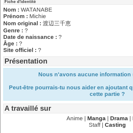
Fiche d'identité
Nom :
WATANABE
Prénom :
Michie
Nom original :
渡辺三千恵
Genre :
?
Date de naissance :
?
Âge :
?
Site officiel :
?
Présentation
Nous n'avons aucune information s
Peut-être pourrais-tu nous aider en ajoutant
cette partie ?
A travaillé sur
Anime |
Manga
|
Drama
|
Staff |
Casting