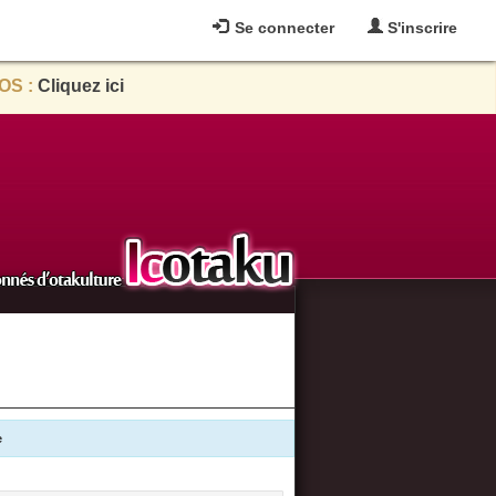
Se connecter
S'inscrire
OS :
Cliquez ici
e