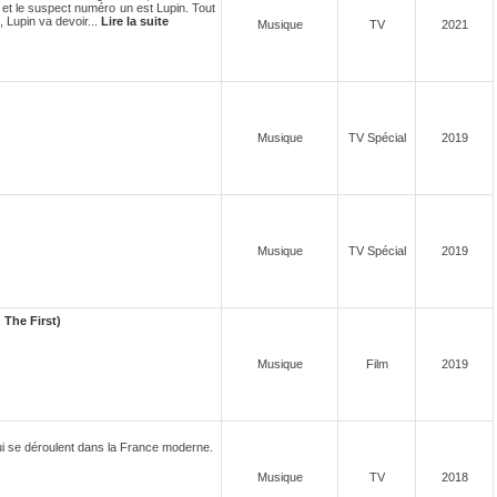
et le suspect numéro un est Lupin. Tout
 Lupin va devoir...
Lire la suite
Musique
TV
2021
Musique
TV Spécial
2019
Musique
TV Spécial
2019
 The First)
Musique
Film
2019
ui se déroulent dans la France moderne.
Musique
TV
2018