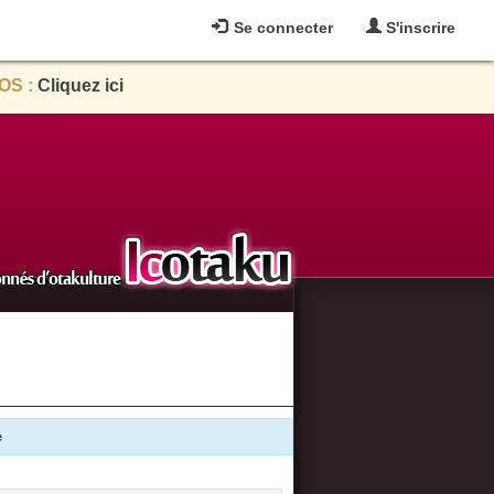
Se connecter
S'inscrire
OS :
Cliquez ici
e