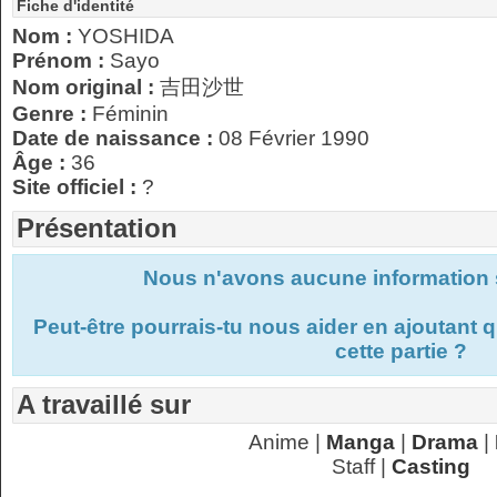
Fiche d'identité
Nom :
YOSHIDA
Prénom :
Sayo
Nom original :
吉田沙世
Genre :
Féminin
Date de naissance :
08 Février 1990
Âge :
36
Site officiel :
?
Présentation
Nous n'avons aucune information s
Peut-être pourrais-tu nous aider en ajoutant
cette partie ?
A travaillé sur
Anime |
Manga
|
Drama
|
Staff |
Casting