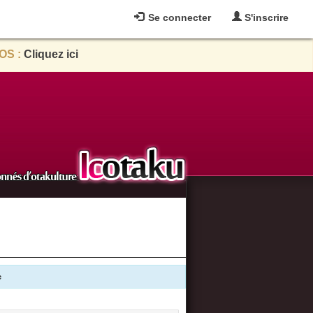
Se connecter
S'inscrire
OS :
Cliquez ici
e