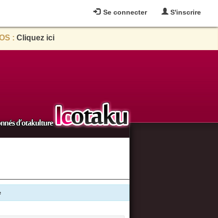
Se connecter
S'inscrire
OS :
Cliquez ici
e