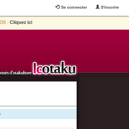
Se connecter
S'inscrire
OS :
Cliquez ici
e