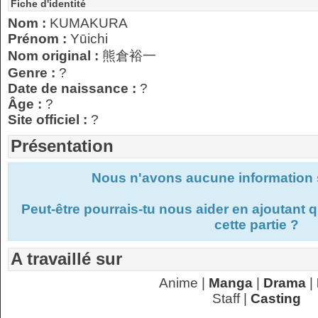
Fiche d'identité
Nom :
KUMAKURA
Prénom :
Yūichi
Nom original :
熊倉裕一
Genre :
?
Date de naissance :
?
Âge :
?
Site officiel :
?
Présentation
Nous n'avons aucune information s
Peut-être pourrais-tu nous aider en ajoutant
cette partie ?
A travaillé sur
Anime |
Manga
|
Drama
|
Staff |
Casting