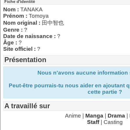
Fiche d'identité
Nom :
TANAKA
Prénom :
Tomoya
Nom original :
田中智也
Genre :
?
Date de naissance :
?
Âge :
?
Site officiel :
?
Présentation
Nous n'avons aucune information s
Peut-être pourrais-tu nous aider en ajoutant
cette partie ?
A travaillé sur
Anime |
Manga
|
Drama
|
Staff
| Casting