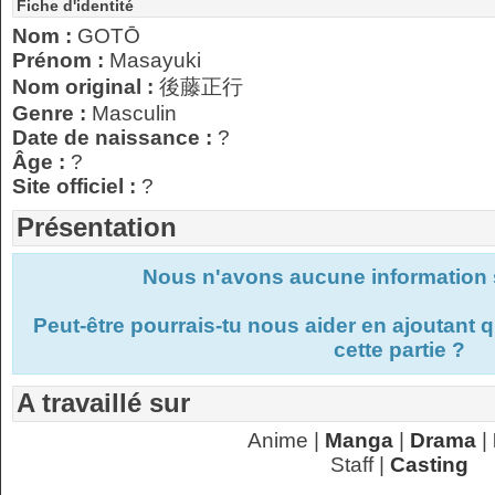
Fiche d'identité
Nom :
GOTŌ
Prénom :
Masayuki
Nom original :
後藤正行
Genre :
Masculin
Date de naissance :
?
Âge :
?
Site officiel :
?
Présentation
Nous n'avons aucune information s
Peut-être pourrais-tu nous aider en ajoutant
cette partie ?
A travaillé sur
Anime |
Manga
|
Drama
|
Staff |
Casting