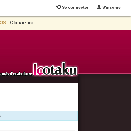
Se connecter
S'inscrire
OS :
Cliquez ici
e