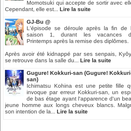
Momotsuki qui accepte de sortir avec ell
Cependant, elle est...
Lire la suite
GJ-Bu @
L'épisode se déroule après la fin de 
saison 1, durant les vacances 
Printemps après la remise des diplômes.
Après avoir été kidnappé par ses senpais, Kyô
se retrouve dans la salle du...
Lire la suite
Gugure! Kokkuri-san (Gugure! Kokkuri
san)
Ichimatsu Kohina est une petite fille q
invoque par erreur Kokkuri-san, un espr
de bas étage ayant l'apparence d'un be
jeune homme aux longs cheveux blancs. Malg
son intention de la...
Lire la suite