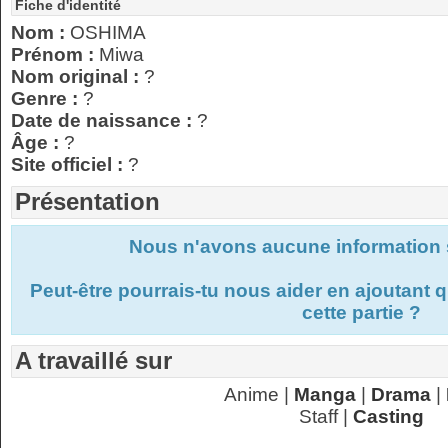
Fiche d'identité
Nom :
OSHIMA
Prénom :
Miwa
Nom original :
?
Genre :
?
Date de naissance :
?
Âge :
?
Site officiel :
?
Présentation
Nous n'avons aucune information s
Peut-être pourrais-tu nous aider en ajoutant
cette partie ?
A travaillé sur
Anime |
Manga
|
Drama
|
Staff |
Casting