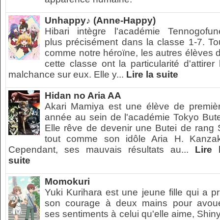
Unhappy♪ (Anne-Happy)
Hibari intègre l'académie Tennogofun
plus précisément dans la classe 1-7. To
comme notre héroïne, les autres élèves 
cette classe ont la particularité d'attirer 
malchance sur eux. Elle y...
Lire la suite
Hidan no Aria AA
Akari Mamiya est une élève de premiè
année au sein de l'académie Tokyo Bute
Elle rêve de devenir une Butei de rang 
tout comme son idôle Aria H. Kanzak
Cependant, ses mauvais résultats au...
Lire 
suite
Momokuri
Yuki Kurihara est une jeune fille qui a pr
son courage à deux mains pour avou
ses sentiments à celui qu'elle aime, Shin