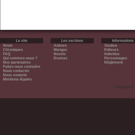
Le site
Les sections
Informations
News
Animes
Studios
Chroniques
Mangas
Editeurs
FAQ
Novels
Individus
Qui sommes-nous ?
Dramas
Personnages
Nos partenaires
Règlement
Faites-nous connaitre
Nous contacter
Nous soutenir
Mentions légales
Copyright ©