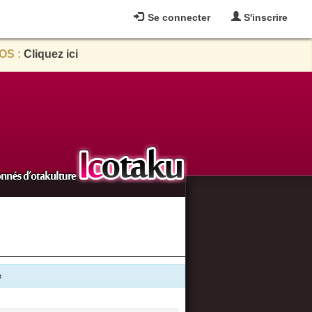
Se connecter
S'inscrire
OS :
Cliquez ici
e