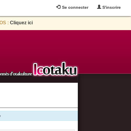
Se connecter
S'inscrire
OS :
Cliquez ici
e