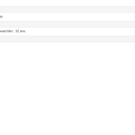
ay.
tchlist : 32 ans.