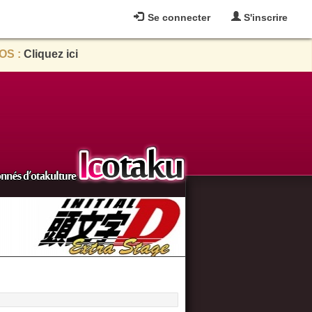
Se connecter
S'inscrire
OS :
Cliquez ici