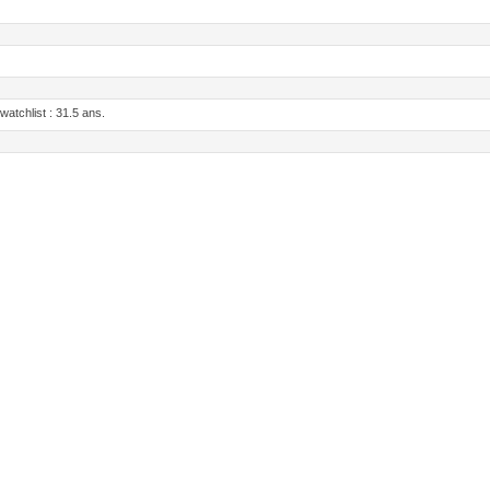
tchlist : 31.5 ans.