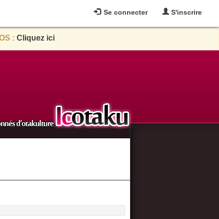
Se connecter
S'inscrire
OS :
Cliquez ici