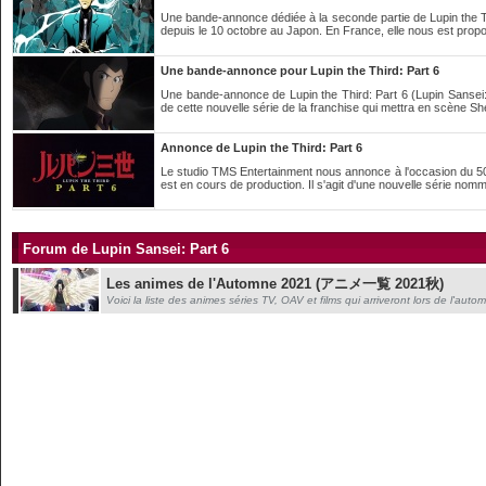
Une bande-annonce dédiée à la seconde partie de Lupin the Thir
depuis le 10 octobre au Japon. En France, elle nous est prop
Une bande-annonce pour Lupin the Third: Part 6
Une bande-annonce de Lupin the Third: Part 6 (Lupin Sansei: 
de cette nouvelle série de la franchise qui mettra en scène Sh
Annonce de Lupin the Third: Part 6
Le studio TMS Entertainment nous annonce à l'occasion du 50e
est en cours de production. Il s'agit d'une nouvelle série nom
Forum de Lupin Sansei: Part 6
Les animes de l'Automne 2021 (アニメ一覧 2021秋)
Voici la liste des animes séries TV, OAV et films qui arriveront lors de l'aut