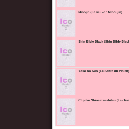
Mibōjin (La veuve : Miboujin)
Shin Bible Black (Shin Bible Blac
Yōkō no Ken (Le Sabre du Plaisir
Chijoku Shinsatsushitsu (La clini