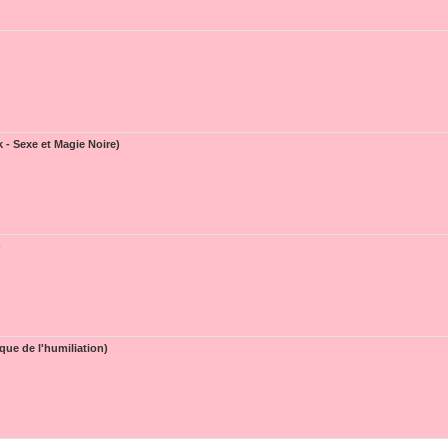
k - Sexe et Magie Noire)
)
que de l'humiliation)