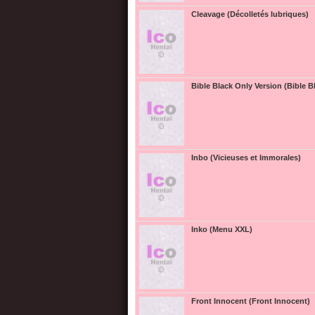
Cleavage (Décolletés lubriques)
Bible Black Only Version (Bible B
Inbo (Vicieuses et Immorales)
Inko (Menu XXL)
Front Innocent (Front Innocent)