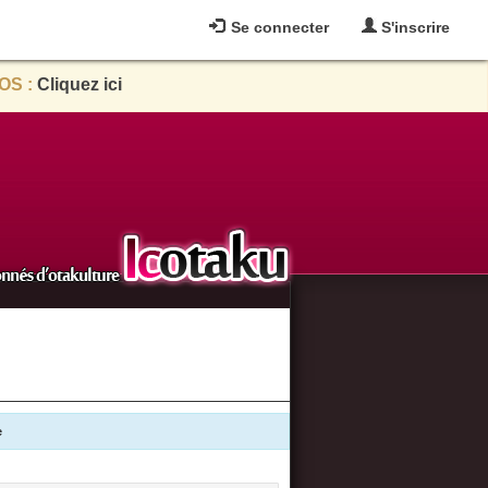
Se connecter
S'inscrire
OS :
Cliquez ici
e