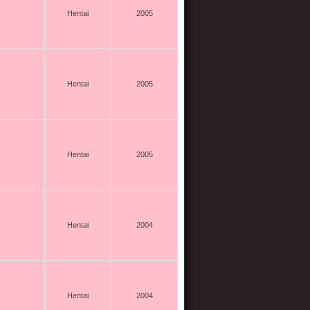
Hentai
2005
Hentai
2005
Hentai
2005
Hentai
2004
Hentai
2004