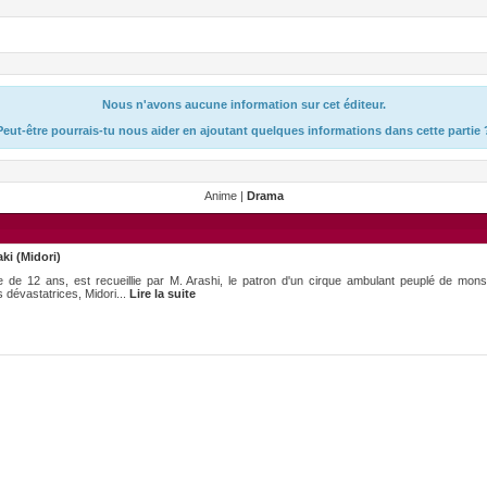
Nous n'avons aucune information sur cet éditeur.
Peut-être pourrais-tu nous aider en ajoutant quelques informations dans cette partie 
Anime |
Drama
ki (Midori)
e de 12 ans, est recueillie par M. Arashi, le patron d'un cirque ambulant peuplé de monst
 dévastatrices, Midori...
Lire la suite