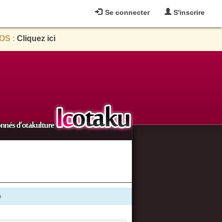
Se connecter
S'inscrire
OS :
Cliquez ici
e