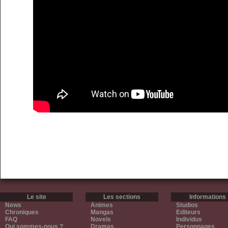
Le site
Les sections
Informations
News
Animes
Studios
Chroniques
Mangas
Editeurs
FAQ
Novels
Individus
Qui sommes-nous ?
Dramas
Personnages