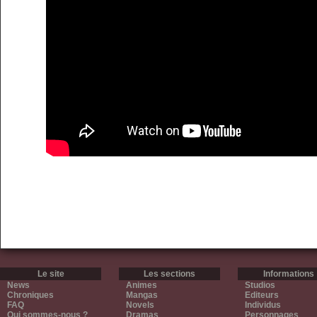
Le site
Les sections
Informations
News
Animes
Studios
Chroniques
Mangas
Editeurs
FAQ
Novels
Individus
Qui sommes-nous ?
Dramas
Personnages