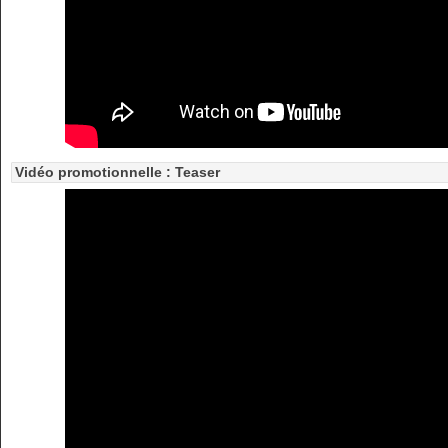
Vidéo promotionnelle : Teaser