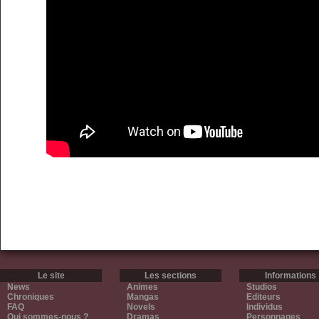
Le site
Les sections
Informations
News
Animes
Studios
Chroniques
Mangas
Editeurs
FAQ
Novels
Individus
Qui sommes-nous ?
Dramas
Personnages