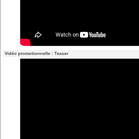
Vidéo promotionnelle : Teaser