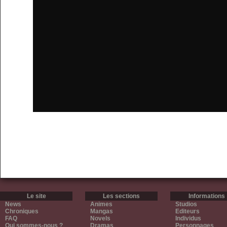
Le site
Les sections
Informations
News
Animes
Studios
Chroniques
Mangas
Editeurs
FAQ
Novels
Individus
Qui sommes-nous ?
Dramas
Personnages