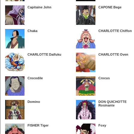
Capitaine John
CAPONE Bege
Chaka
CHARLOTTE Chiffon
CHARLOTTE Daifuku
CHARLOTTE Oven
Crocodile
Crocus
Domino
DON QUICHOTTE
Rosinante
FISHER Tiger
Foxy