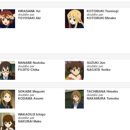
HIRASAWA Yui
KOTOBUKI Tsumugi
doublée par
doublée par
TOYOSAKI Aki
KOTOBUKI Minako
MANABE Nodoka
SUZUKI Jun
doublée par
doublée par
FUJITO Chika
NAGATA Yoriko
SOKABE Megumi
TACHIBANA Himeko
doublée par
doublée par
KODAMA Asumi
NAKAMURA Tomoko
WAKAOUJI Ichigo
doublée par
SAKURAI Mako