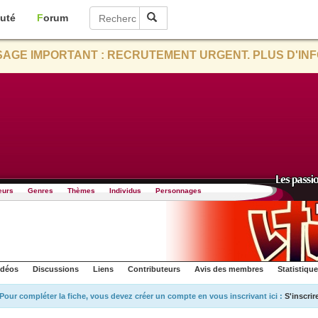
uté
Forum
AGE IMPORTANT : RECRUTEMENT URGENT. PLUS D'INF
eurs
Genres
Thèmes
Individus
Personnages
idéos
Discussions
Liens
Contributeurs
Avis des membres
Statistiqu
Pour compléter la fiche, vous devez créer un compte en vous inscrivant ici :
S'inscrir