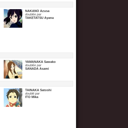
NAKANO Azusa
doublée par
TAKETATSU Ayana
YAMANAKA Sawako
doublée par
SANADA Asami
TAINAKA Satoshi
doublé par
ITO Mika