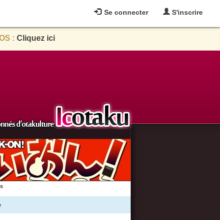
Se connecter
S'inscrire
OS :
Cliquez ici
es
e