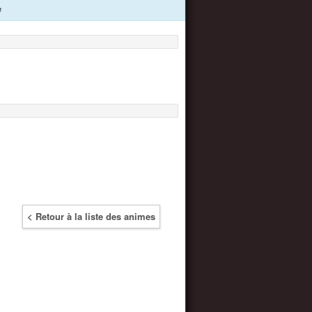
e
< Retour à la liste des animes