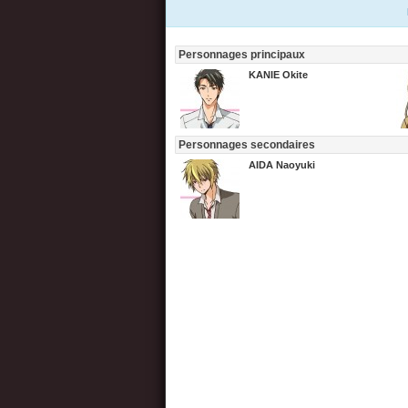
Personnages principaux
KANIE Okite
Personnages secondaires
AIDA Naoyuki