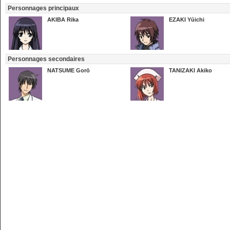
Personnages principaux
AKIBA Rika
EZAKI Yūichi
Personnages secondaires
NATSUME Gorō
TANIZAKI Akiko