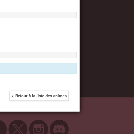
< Retour à la liste des animes