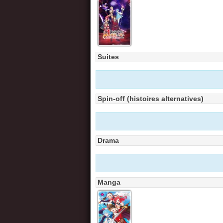
Suites
Spin-off (histoires alternatives)
Drama
Manga