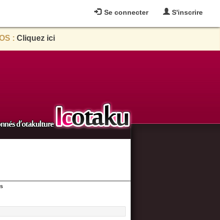
Se connecter
S'inscrire
OS :
Cliquez ici
es