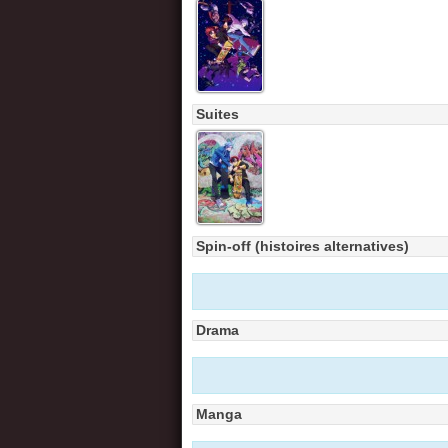
Suites
Spin-off (histoires alternatives)
Drama
Manga