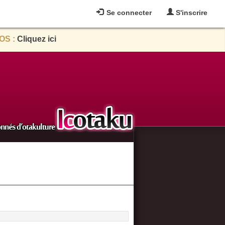
Se connecter
S'inscrire
OS :
Cliquez ici